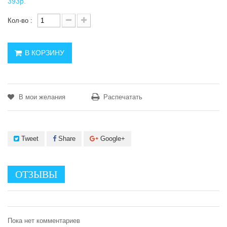
393р.
Кол-во :
В КОРЗИНУ
В мои желания
Распечатать
Tweet
Share
Google+
ОТЗЫВЫ
Пока нет комментариев