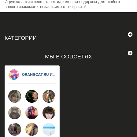
Игрушка-антистресс станет идеальным подарком для любого
вашего знакомого, независимо от возраста!
КАТЕГОРИИ
МЫ В СОЦСЕТЯХ