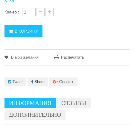
373р.
Кол-во :
В КОРЗИНУ
В мои желания
Распечатать
Tweet
Share
Google+
ИНФОРМАЦИЯ
ОТЗЫВЫ
ДОПОЛНИТЕЛЬНО