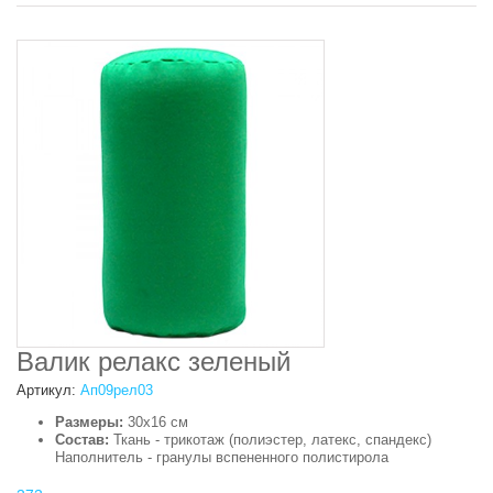
Валик релакс зеленый
Артикул:
Ап09рел03
Размеры:
30х16 см
Состав:
Ткань - трикотаж (полиэстер, латекс, спандекс)
Наполнитель - гранулы вспененного полистирола