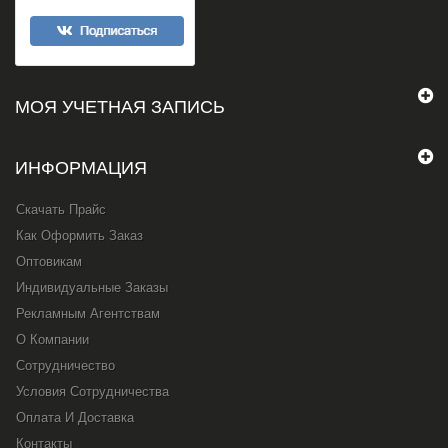
МОЯ УЧЕТНАЯ ЗАПИСЬ
ИНФОРМАЦИЯ
Скачать Прайс
Как Оформить Заказ
Оптовикам
Индивидуальные Заказы
Рекламным Агентствам
О Компании
Сотрудничество
Условия Сотрудничества
Оплата И Доставка
Контакты