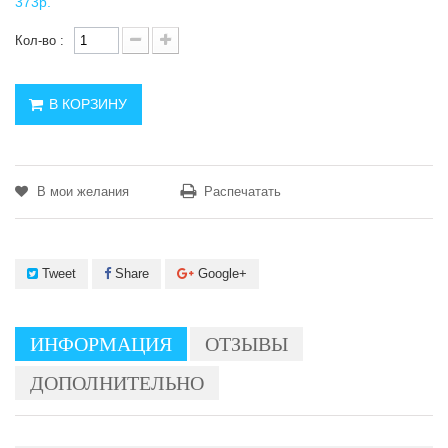
373р.
Кол-во :
В КОРЗИНУ
В мои желания
Распечатать
Tweet
Share
Google+
ИНФОРМАЦИЯ
ОТЗЫВЫ
ДОПОЛНИТЕЛЬНО