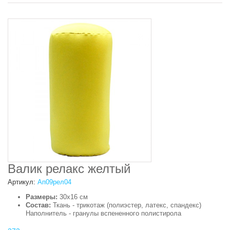
Валик релакс желтый
Артикул:
Ап09рел04
Размеры:
30х16 см
Состав:
Ткань - трикотаж (полиэстер, латекс, спандекс)
Наполнитель - гранулы вспененного полистирола