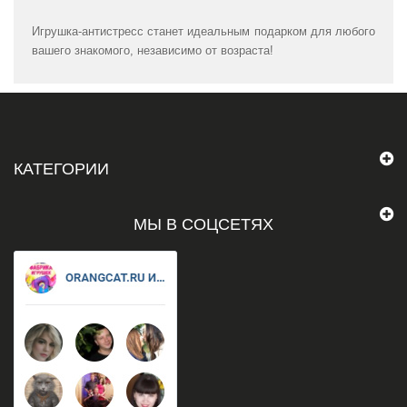
Игрушка-антистресс станет идеальным подарком для любого
вашего знакомого, независимо от возраста!
КАТЕГОРИИ
МЫ В СОЦСЕТЯХ