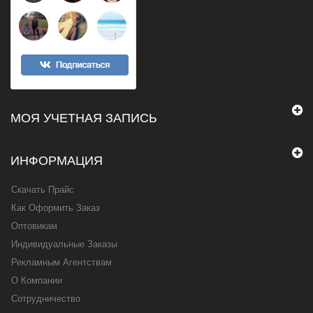
МОЯ УЧЕТНАЯ ЗАПИСЬ
ИНФОРМАЦИЯ
Скачать Прайс
Как Оформить Заказ
Оптовикам
Индивидуальные Заказы
Рекламным Агентствам
О Компании
Сотрудничество