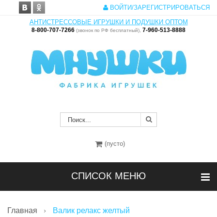
ВОЙТИ/ЗАРЕГИСТРИРОВАТЬСЯ
АНТИСТРЕССОВЫЕ ИГРУШКИ И ПОДУШКИ ОПТОМ
8-800-707-7266
7-960-513-8888
(звонок по РФ бесплатный),
(пусто)
СПИСОК МЕНЮ
Главная
Валик релакс желтый